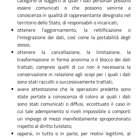
categorie di soggetti ai quali i dati personali possono
essere comunicati o che possono venirne a
conoscenza in qualità di rappresentante designato nel
territorio dello Stato, di responsabili o incaricati;
ottenere l'aggiornamento, la rettificazione o
l'integrazione dei dati, così come la portabilità degli
stessi;
ottenere la cancellazione, la limitazione, la
trasformazione in forma anonima o il blocco dei dati
trattati, compresi quelli di cui non è necessaria la
conservazione in relazione agli scopi per i quali i dati
sono stati raccolti o successivamente trattati;
avere attestazione che le operazioni predette sono
state portate a conoscenza di coloro ai quali i dati
sono stati comunicati o diffusi, eccettuato il caso in
cui tale adempimento si riveli impossibile o comporti
un impiego di mezzi manifestamente sproporzionato
rispetto al diritto tutelato;
opporsi, in tutto o in parte, per motivi legittimi, al