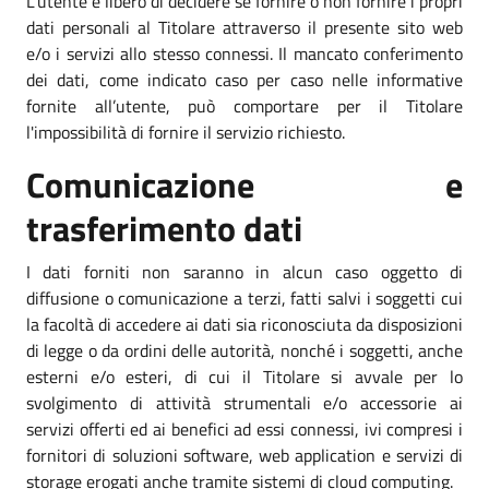
L’utente è libero di decidere se fornire o non fornire i propri
dati personali al Titolare attraverso il presente sito web
e/o i servizi allo stesso connessi. Il mancato conferimento
dei dati, come indicato caso per caso nelle informative
fornite all’utente, può comportare per il Titolare
l'impossibilità di fornire il servizio richiesto.
Comunicazione e
trasferimento dati
I dati forniti non saranno in alcun caso oggetto di
diffusione o comunicazione a terzi, fatti salvi i soggetti cui
la facoltà di accedere ai dati sia riconosciuta da disposizioni
di legge o da ordini delle autorità, nonché i soggetti, anche
esterni e/o esteri, di cui il Titolare si avvale per lo
svolgimento di attività strumentali e/o accessorie ai
servizi offerti ed ai benefici ad essi connessi, ivi compresi i
fornitori di soluzioni software, web application e servizi di
storage erogati anche tramite sistemi di cloud computing.