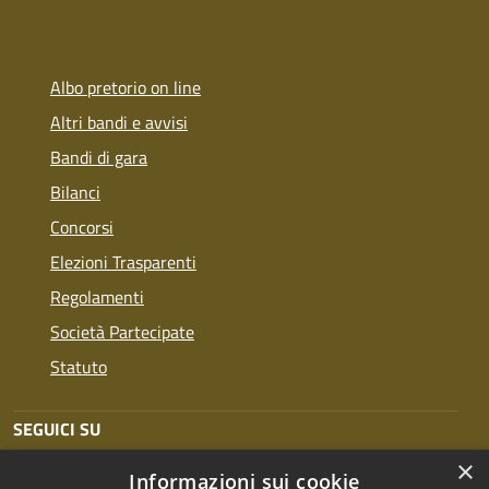
Albo pretorio on line
Altri bandi e avvisi
Bandi di gara
Bilanci
Concorsi
Elezioni Trasparenti
Regolamenti
Società Partecipate
Statuto
SEGUICI SU
×
Informazioni sui cookie
Facebook
Twitter
Youtube