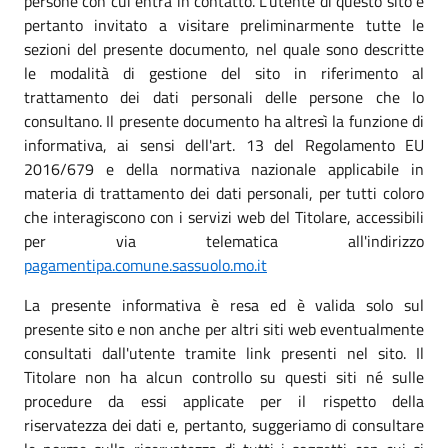
persone con cui entra in contatto. L’utente di questo sito è
pertanto invitato a visitare preliminarmente tutte le
sezioni del presente documento, nel quale sono descritte
le modalità di gestione del sito in riferimento al
trattamento dei dati personali delle persone che lo
consultano. Il presente documento ha altresì la funzione di
informativa, ai sensi dell'art. 13 del Regolamento EU
2016/679 e della normativa nazionale applicabile in
materia di trattamento dei dati personali, per tutti coloro
che interagiscono con i servizi web del Titolare, accessibili
per via telematica all'indirizzo
pagamentipa.comune.sassuolo.mo.it
La presente informativa è resa ed è valida solo sul
presente sito e non anche per altri siti web eventualmente
consultati dall'utente tramite link presenti nel sito. Il
Titolare non ha alcun controllo su questi siti né sulle
procedure da essi applicate per il rispetto della
riservatezza dei dati e, pertanto, suggeriamo di consultare